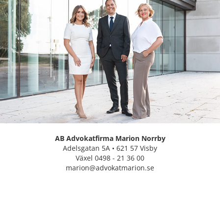
AB Advokatfirma Marion Norrby
Adelsgatan 5A • 621 57 Visby
Växel 0498 - 21 36 00
marion@advokatmarion.se