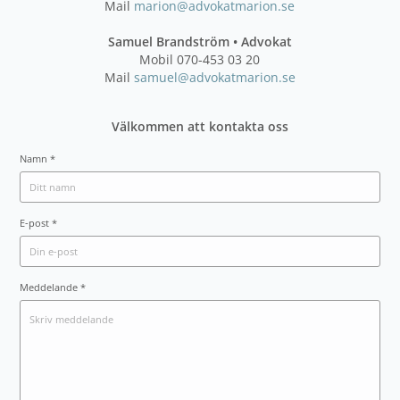
Mail
marion@advokatmarion.se
Samuel Brandström • Advokat
Mobil 070-453 03 20
Mail
samuel@advokatmarion.se
Välkommen att kontakta oss
Namn *
E-post *
Meddelande *